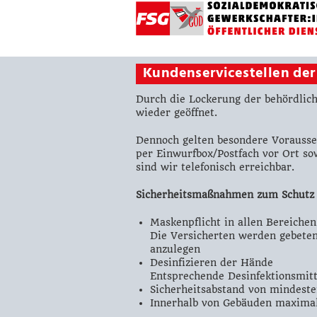
Kundenservicestellen der
Durch die Lockerung der behördlic
wieder geöffnet.
Dennoch gelten besondere Vorausset
per Einwurfbox/Postfach vor Ort so
sind wir telefonisch erreichbar.
Sicherheitsmaßnahmen zum Schutz v
Maskenpflicht in allen Bereiche
Die Versicherten werden gebete
anzulegen
Desinfizieren der Hände
Entsprechende Desinfektionsmitt
Sicherheitsabstand von mindest
Innerhalb von Gebäuden maximal