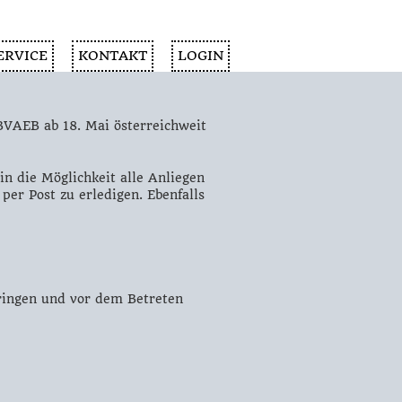
ERVICE
KONTAKT
LOGIN
BVAEB ab 18. Mai österreichweit
n die Möglichkeit alle Anliegen
per Post zu erledigen. Ebenfalls
ringen und vor dem Betreten