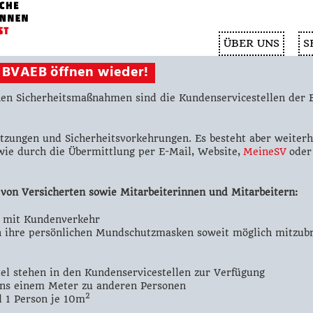
ÜBER UNS
S
 BVAEB öffnen wieder!
hen Sicherheitsmaßnahmen sind die Kundenservicestellen der 
zungen und Sicherheitsvorkehrungen. Es besteht aber weiterhi
wie durch die Übermittlung per E-Mail, Website,
MeineSV
oder 
on Versicherten sowie Mitarbeiterinnen und Mitarbeitern:
n mit Kundenverkehr
n ihre persönlichen Mundschutzmasken soweit möglich mitzub
el stehen in den Kundenservicestellen zur Verfügung
ens einem Meter zu anderen Personen
2
 1 Person je 10m