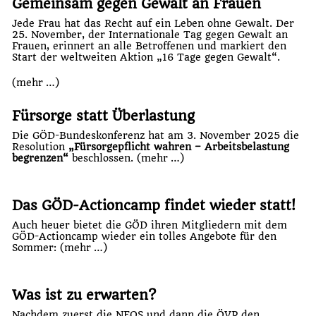
Gemeinsam gegen Gewalt an Frauen
Jede Frau hat das Recht auf ein Leben ohne Gewalt. Der
25. November, der Internationale Tag gegen Gewalt an
Frauen, erinnert an alle Betroffenen und markiert den
Start der weltweiten Aktion „16 Tage gegen Gewalt“.
(mehr …)
Fürsorge statt Überlastung
Die GÖD-Bundeskonferenz hat am 3. November 2025 die
Resolution
„Fürsorgepflicht wahren – Arbeitsbelastung
begrenzen“
beschlossen.
(mehr …)
Das GÖD-Actioncamp findet wieder statt!
Auch heuer bietet die GÖD ihren Mitgliedern mit dem
GÖD-Actioncamp wieder ein tolles Angebote für den
Sommer:
(mehr …)
Was ist zu erwarten?
Nachdem zuerst die NEOS und dann die ÖVP den