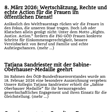
8. März 2026: Wertschätzung, Rechte und
echte Action für die Frauen im
öffentlichen Dienst!
Anlässlich des Weltfrauentags rücken wir die Frauen in
den Fokus, die unseren Staat tragen. Doch Lob oder
Klatschen allein genügt nicht: Unter dem Motto „Rights.
Justice. Action.“ fordern die FSG-GÖD Frauen konkrete
Schritte für Einkommensgerechtigkeit, bessere
Vereinbarkeit von Beruf und Familie und echte
Aufstiegschancen.
(mehr …)
Tatjana Sandriester mit der Sabine-
Oberhauser-Medaille geehrt
Im Rahmen des ÖGB-Bundesfrauenvorstandes wurde am
18. Februar 2026 eine besondere Auszeichnung vergeben:
Unsere Kollegin Tatjana Sandriester erhielt die „Sabine
Oberhauser Medaille“ für ihr herausragendes
gewerkschaftliches Engagement und ihren Einsatz für die
Gleichstellung.
(mehr …)