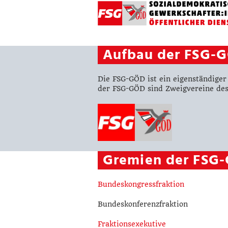
Aufbau der FSG-
Die FSG-GÖD ist ein eigenständiger
der FSG-GÖD sind Zweigvereine des
Gremien der FSG
Bundeskongressfraktion
Bundeskonferenzfraktion
Fraktionsexekutive