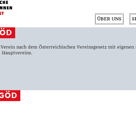
ÜBER UNS
S
GÖD
 Verein nach dem Österreichischen Vereinsgesetz mit eigenen 
 Hauptvereins.
-GÖD