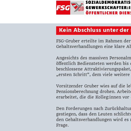
Kein Abschluss unter der 
FSG-Gruber erteilte im Rahmen der
Gehaltsverhandlungen eine klare A
Angesichts des massiven Personalma
öffentlich Bediensteten werden bis
beschlossene Attraktivierungspaket
„ersten Schritt“, dem viele weitere
Vorsitzender Gruber wies auf die l
Pensionsberechnung drohen. Arbeit
erarbeitet, die die Kolleg:innen vor
Den Forderungen nach Zurückhaltung
gestiegen, dass den Leuten schlich
den Gehaltsverhandlungen wird es m
Frage.