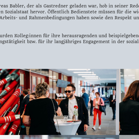
as Babler, der als Gastredner geladen war, hob in seiner Red
n Sozialstaat hervor. Öffentlich Bedienstete müssen für die wich
Arbeits- und Rahmenbedingungen haben sowie den Respekt und
wurden Kolleg:innen für ihre herausragenden und beispielgeb
ngstätigkeit bzw. für ihr langjähriges Engagement in der sozi