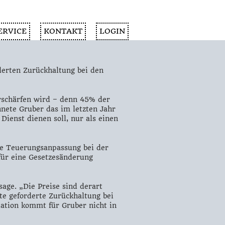
ERVICE
KONTAKT
LOGIN
derten Zurückhaltung bei den
erschärfen wird – denn 45% der
hnete Gruber das im letzten Jahr
ienst dienen soll, nur als einen
rte Teuerungsanpassung bei der
für eine Gesetzesänderung
age. „Die Preise sind derart
te geforderte Zurückhaltung bei
lation kommt für Gruber nicht in