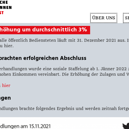
ÜBER UNS
S
höhung um durchschnittlich 3%
lle öffentlich Bediensteten läuft mit 31. Dezember 2021 aus. 
u hier.
rachten erfolgreichen Abschluss
erhandlungen wurde eine soziale Staffelung ab 1. Jänner 2022 
e hohen Einkommen vereinbart. Die Erhöhung der Zulagen und V
u
hier
ngen
dlungen brachte folgendes Ergebnis und werden zeitnah fortge