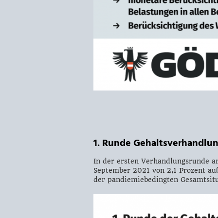
1. Runde Gehaltsverhandlu
In der ersten Verhandlungsrunde am
September 2021 von 2,1 Prozent auß
der pandiemiebedingten Gesamtsitua