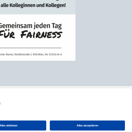
ng
|
Datenschutzeinstellugen