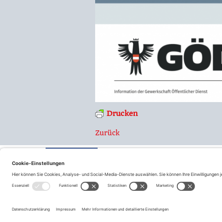
Drucken
Zurück
teilen
© Fraktion Sozialdemokrati