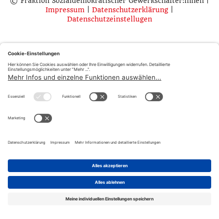
© Fraktion Sozialdemokratischer Gewerkschafter:innen |
Impressum
|
Datenschutzerklärung
|
Datenschutzeinstellugen