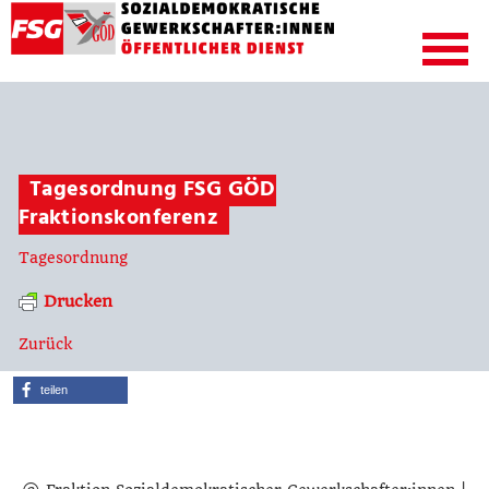
Tagesordnung FSG GÖD
Fraktionskonferenz
Tagesordnung
Drucken
Zurück
teilen