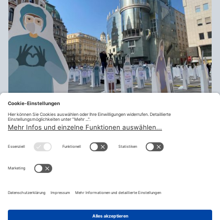
Drucken
Zurück
teilen
© Fraktion Sozialdemokratischer Gewerkschafter:innen |