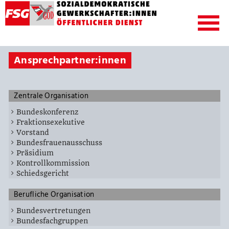
Ansprechpartner:innen
Zentrale Organisation
Bundeskonferenz
Fraktionsexekutive
Vorstand
Bundesfrauenausschuss
Präsidium
Kontrollkommission
Schiedsgericht
Berufliche Organisation
Bundesvertretungen
Bundesfachgruppen