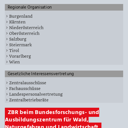
Regionale Organisation
Burgenland
Kärnten
Niederösterreich
Oberösterreich
Salzburg
Steiermark
Tirol
Vorarlberg
Wien
Gesetzliche Interessensvertretung
Zentralausschüsse
Fachausschüsse
Landespersonalvertretung
Zentralbetriebsräte
ZBR beim Bundesforschungs- und
Ausbildungszentrum für Wald,
Naturgefahren und Landwirtschaft