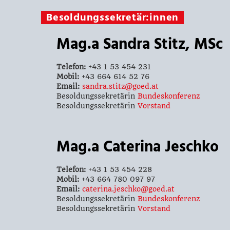
Besoldungssekretär:innen
Mag.a Sandra Stitz, MSc
Telefon:
+43 1 53 454 231
Mobil:
+43 664 614 52 76
Email:
sandra.stitz@goed.at
Besoldungssekretärin
Bundeskonferenz
Besoldungssekretärin
Vorstand
Mag.a Caterina Jeschko
Telefon:
+43 1 53 454 228
Mobil:
+43 664 780 097 97
Email:
caterina.jeschko@goed.at
Besoldungssekretärin
Bundeskonferenz
Besoldungssekretärin
Vorstand