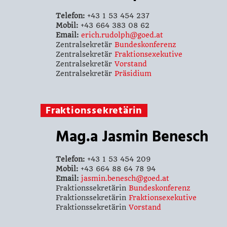
Telefon:
+43 1 53 454 237
Mobil:
+43 664 383 08 62
Email:
erich.rudolph@goed.at
Zentralsekretär
Bundeskonferenz
Zentralsekretär
Fraktionsexekutive
Zentralsekretär
Vorstand
Zentralsekretär
Präsidium
Fraktionssekretärin
Mag.a Jasmin Benesch
Telefon:
+43 1 53 454 209
Mobil:
+43 664 88 64 78 94
Email:
jasmin.benesch@goed.at
Fraktionssekretärin
Bundeskonferenz
Fraktionssekretärin
Fraktionsexekutive
Fraktionssekretärin
Vorstand