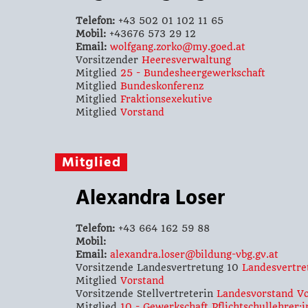
Telefon:
+43 502 01 102 11 65
Mobil:
+43676 573 29 12
Email:
wolfgang.zorko@my.goed.at
Vorsitzender
Heeresverwaltung
Mitglied
25 - Bundesheergewerkschaft
Mitglied
Bundeskonferenz
Mitglied
Fraktionsexekutive
Mitglied
Vorstand
Mitglied
Alexandra Loser
Telefon:
+43 664 162 59 88
Mobil:
Email:
alexandra.loser@bildung-vbg.gv.at
Vorsitzende Landesvertretung 10
Landesvertre
Mitglied
Vorstand
Vorsitzende Stellvertreterin
Landesvorstand Vo
Mitglied
10 - Gewerkschaft Pflichtschullehrer: