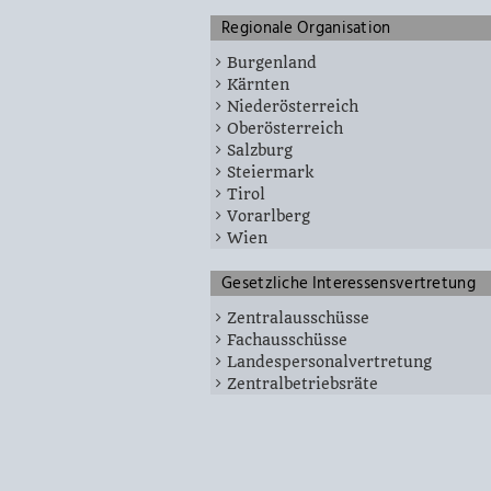
Regionale Organisation
Burgenland
Kärnten
Niederösterreich
Oberösterreich
Salzburg
Steiermark
Tirol
Vorarlberg
Wien
Gesetzliche Interessensvertretung
Zentralausschüsse
Fachausschüsse
Landespersonalvertretung
Zentralbetriebsräte