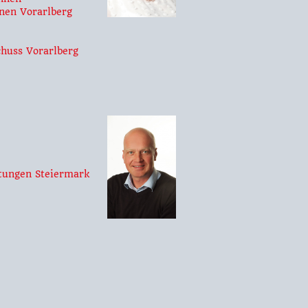
nen Vorarlberg
huss Vorarlberg
tungen Steiermark