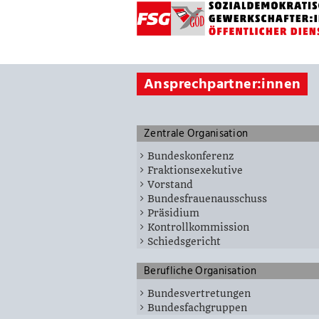
Ansprechpartner:innen
Zentrale Organisation
Bundeskonferenz
Fraktionsexekutive
Vorstand
Bundesfrauenausschuss
Präsidium
Kontrollkommission
Schiedsgericht
Berufliche Organisation
Bundesvertretungen
Bundesfachgruppen