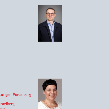
tungen Vorarlberg
rarlberg
innen