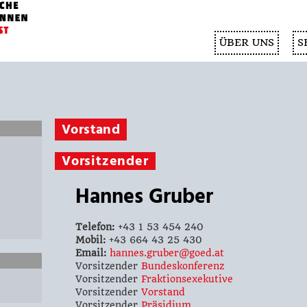
ÜBER UNS
S
Vorstand
Vorsitzender
Hannes Gruber
Telefon:
+43 1 53 454 240
Mobil:
+43 664 43 25 430
Email:
hannes.gruber@goed.at
Vorsitzender
Bundeskonferenz
Vorsitzender
Fraktionsexekutive
Vorsitzender
Vorstand
Vorsitzender
Präsidium