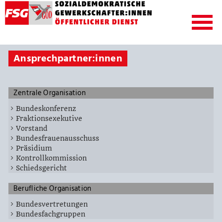
Ansprechpartner:innen
Zentrale Organisation
Bundeskonferenz
Fraktionsexekutive
Vorstand
Bundesfrauenausschuss
Präsidium
Kontrollkommission
Schiedsgericht
Berufliche Organisation
Bundesvertretungen
Bundesfachgruppen