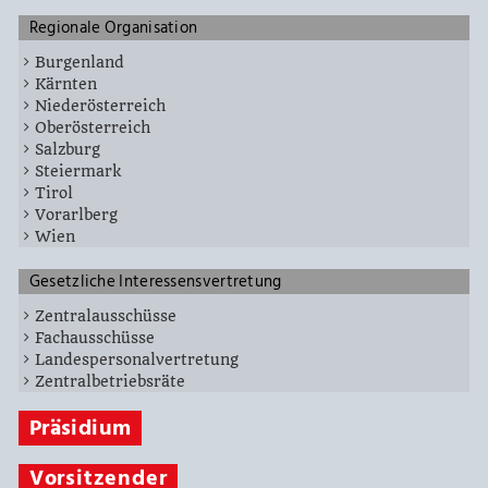
Regionale Organisation
Burgenland
Kärnten
Niederösterreich
Oberösterreich
Salzburg
Steiermark
Tirol
Vorarlberg
Wien
Gesetzliche Interessensvertretung
Zentralausschüsse
Fachausschüsse
Landespersonalvertretung
Zentralbetriebsräte
Präsidium
Vorsitzender