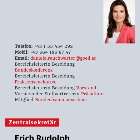
Telefon:
+43 1 53 454 292
Mobil:
+43 664 186 87 47
Email:
daniela.rauchwarter@goed.at
Bereichsleiterin Besoldung
Bundeskonferenz
Bereichsleiterin Besoldung
Fraktionsexekutive
Bereichsleiterin Besoldung
Vorstand
Vorsitzender Stellvertreterin
Präsidium
Mitglied
Bundesfrauenausschuss
Zentralsekretär
Erich Rudolph