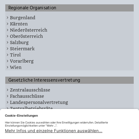
Regionale Organisation
Burgenland
Kärnten
Niederösterreich
Oberösterreich
Salzburg
Steiermark
Tirol
Vorarlberg
Wien
Gesetzliche Interessensvertretung
Zentralausschüsse
Fachausschüsse
Landespersonalvertretung
Zentralbetriebsräte
Wien