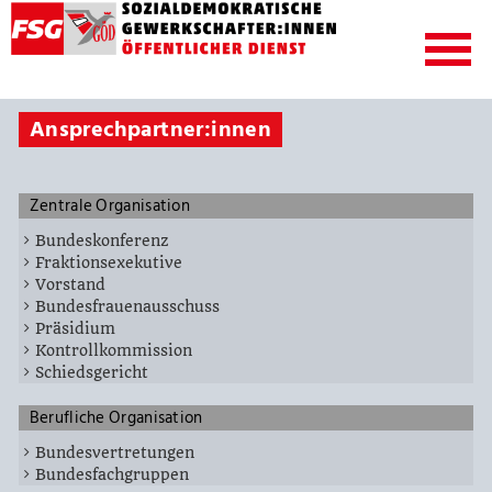
Ansprechpartner:innen
Zentrale Organisation
Bundeskonferenz
Fraktionsexekutive
Vorstand
Bundesfrauenausschuss
Präsidium
Kontrollkommission
Schiedsgericht
Berufliche Organisation
Bundesvertretungen
Bundesfachgruppen