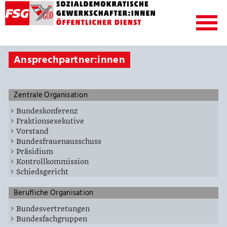
Ansprechpartner:innen
Zentrale Organisation
Bundeskonferenz
Fraktionsexekutive
Vorstand
Bundesfrauenausschuss
Präsidium
Kontrollkommission
Schiedsgericht
Berufliche Organisation
Bundesvertretungen
Bundesfachgruppen