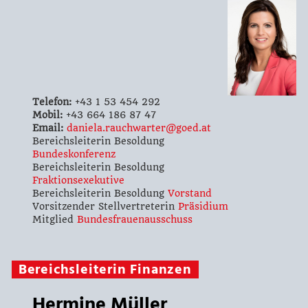
Telefon:
+43 1 53 454 292
Mobil:
+43 664 186 87 47
Email:
daniela.rauchwarter@goed.at
Bereichsleiterin Besoldung
Bundeskonferenz
Bereichsleiterin Besoldung
Fraktionsexekutive
Bereichsleiterin Besoldung
Vorstand
Vorsitzender Stellvertreterin
Präsidium
Mitglied
Bundesfrauenausschuss
Bereichsleiterin Finanzen
Hermine Müller