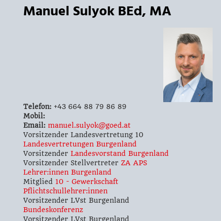
Manuel Sulyok BEd, MA
Telefon:
+43 664 88 79 86 89
Mobil:
Email:
manuel.sulyok@goed.at
Vorsitzender Landesvertretung 10
Landesvertretungen Burgenland
Vorsitzender
Landesvorstand Burgenland
Vorsitzender Stellvertreter
ZA APS
Lehrer:innen Burgenland
Mitglied
10 - Gewerkschaft
Pflichtschullehrer:innen
Vorsitzender LVst Burgenland
Bundeskonferenz
Vorsitzender LVst Burgenland