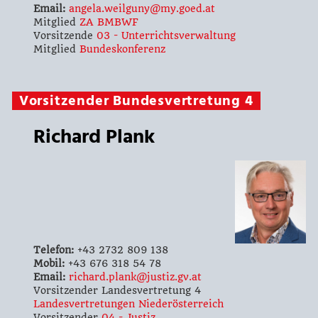
Email:
angela.weilguny@my.goed.at
Mitglied
ZA BMBWF
Vorsitzende
03 - Unterrichtsverwaltung
Mitglied
Bundeskonferenz
Vorsitzender Bundesvertretung 4
Richard Plank
Telefon:
+43 2732 809 138
Mobil:
+43 676 318 54 78
Email:
richard.plank@justiz.gv.at
Vorsitzender Landesvertretung 4
Landesvertretungen Niederösterreich
Vorsitzender
04 - Justiz