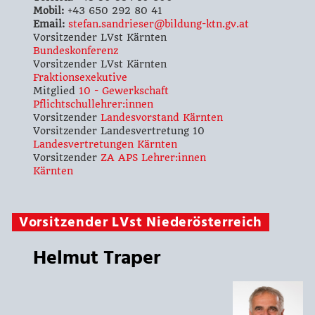
Mobil:
+43 650 292 80 41
Email:
stefan.sandrieser@bildung-ktn.gv.at
Vorsitzender LVst Kärnten
Bundeskonferenz
Vorsitzender LVst Kärnten
Fraktionsexekutive
Mitglied
10 - Gewerkschaft
Pflichtschullehrer:innen
Vorsitzender
Landesvorstand Kärnten
Vorsitzender Landesvertretung 10
Landesvertretungen Kärnten
Vorsitzender
ZA APS Lehrer:innen
Kärnten
Vorsitzender LVst Niederösterreich
Helmut Traper