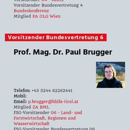
Vorsitzender Bundesvertretung 4
Bundeskonferenz
Mitglied
FA OLG Wien
Vorsitzender Bundesvertretung 6
Prof. Mag. Dr. Paul Brugger
Telefon:
+43 5244 62262441
Mobil:
Email:
p.brugger@hblfa-tirol.at
Mitglied
ZA BML
FSG-Vorsitzender
06 - Land- und
Forstwirtschaft, Regionen und
Wasserwirtschaft
FSG-Vorsitzender Bundesvertretung 06