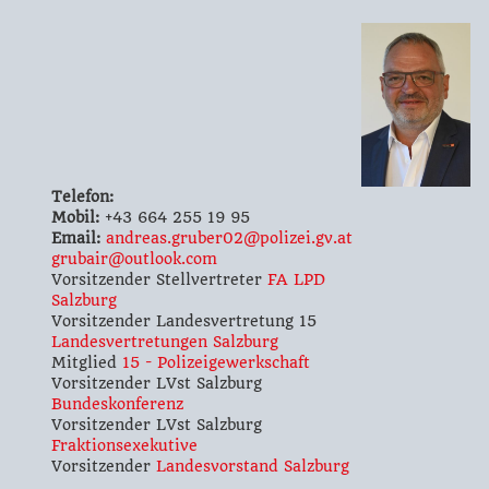
Telefon:
Mobil:
+43 664 255 19 95
Email:
andreas.gruber02@polizei.gv.at
grubair@outlook.com
Vorsitzender Stellvertreter
FA LPD
Salzburg
Vorsitzender Landesvertretung 15
Landesvertretungen Salzburg
Mitglied
15 - Polizeigewerkschaft
Vorsitzender LVst Salzburg
Bundeskonferenz
Vorsitzender LVst Salzburg
Fraktionsexekutive
Vorsitzender
Landesvorstand Salzburg