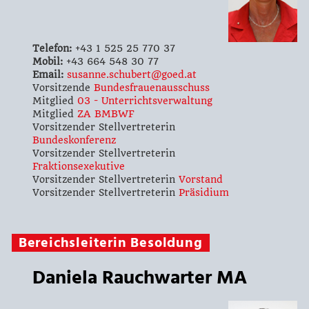
Telefon:
+43 1 525 25 770 37
Mobil:
+43 664 548 30 77
Email:
susanne.schubert@goed.at
Vorsitzende
Bundesfrauenausschuss
Mitglied
03 - Unterrichtsverwaltung
Mitglied
ZA BMBWF
Vorsitzender Stellvertreterin
Bundeskonferenz
Vorsitzender Stellvertreterin
Fraktionsexekutive
Vorsitzender Stellvertreterin
Vorstand
Vorsitzender Stellvertreterin
Präsidium
Bereichsleiterin Besoldung
Daniela Rauchwarter MA