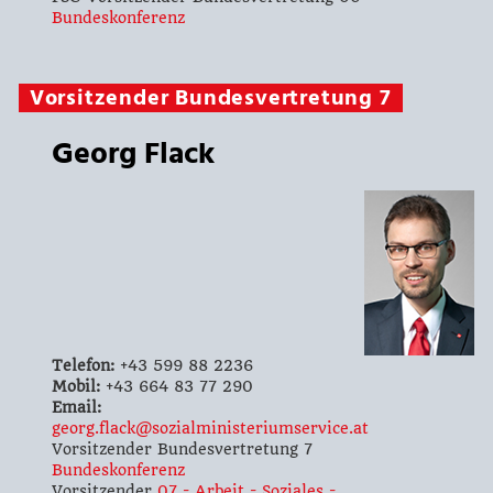
Bundeskonferenz
Vorsitzender Bundesvertretung 7
Georg Flack
Telefon:
+43 599 88 2236
Mobil:
+43 664 83 77 290
Email:
georg.flack@sozialministeriumservice.at
Vorsitzender Bundesvertretung 7
Bundeskonferenz
Vorsitzender
07 - Arbeit - Soziales -