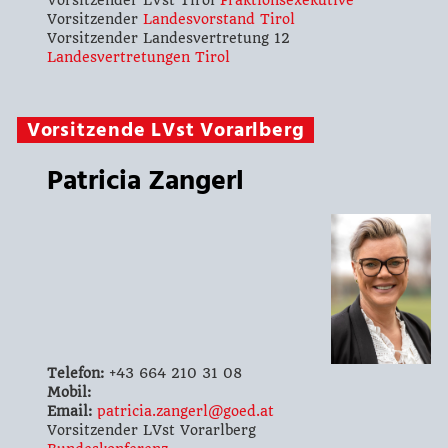
Vorsitzender LVst Tirol
Fraktionsexekutive
Vorsitzender
Landesvorstand Tirol
Vorsitzender Landesvertretung 12
Landesvertretungen Tirol
Vorsitzende LVst Vorarlberg
Patricia Zangerl
Telefon:
+43 664 210 31 08
Mobil:
Email:
patricia.zangerl@goed.at
Vorsitzender LVst Vorarlberg