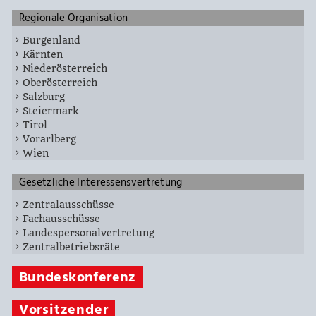
Regionale Organisation
Burgenland
Kärnten
Niederösterreich
Oberösterreich
Salzburg
Steiermark
Tirol
Vorarlberg
Wien
Gesetzliche Interessensvertretung
Zentralausschüsse
Fachausschüsse
Landespersonalvertretung
Zentralbetriebsräte
Bundeskonferenz
Vorsitzender