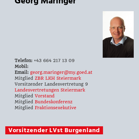
Georg Maringer
Telefon:
+43 664 217 13 09
Mobil:
Email:
georg.maringer@my.goed.at
Mitglied
ZBR LKH Steiermark
Vorsitzender Landesvertretung 9
Landesvertretungen Steiermark
Mitglied
Vorstand
Mitglied
Bundeskonferenz
Mitglied
Fraktionsexekutive
Vorsitzender LVst Burgenland