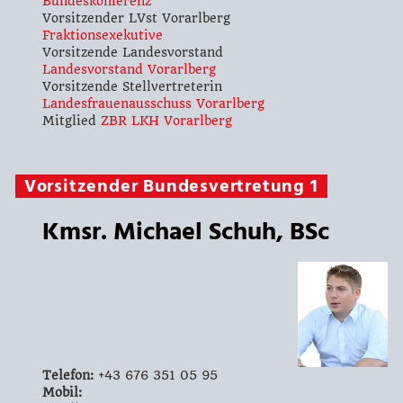
Bundeskonferenz
Vorsitzender LVst Vorarlberg
Fraktionsexekutive
Vorsitzende Landesvorstand
Landesvorstand Vorarlberg
Vorsitzende Stellvertreterin
Landesfrauenausschuss Vorarlberg
Mitglied
ZBR LKH Vorarlberg
Vorsitzender Bundesvertretung 1
Kmsr. Michael Schuh, BSc
Telefon:
+43 676 351 05 95
Mobil: