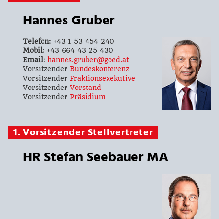
Hannes Gruber
Telefon:
+43 1 53 454 240
Mobil:
+43 664 43 25 430
Email:
hannes.gruber@goed.at
Vorsitzender
Bundeskonferenz
Vorsitzender
Fraktionsexekutive
Vorsitzender
Vorstand
Vorsitzender
Präsidium
1. Vorsitzender Stellvertreter
HR Stefan Seebauer MA