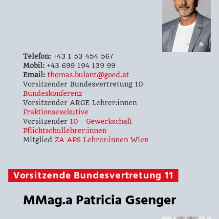
Telefon:
+43 1 53 454 567
Mobil:
+43 699 194 139 99
Email:
thomas.bulant@goed.at
Vorsitzender Bundesvertretung 10
Bundeskonferenz
Vorsitzender ARGE Lehrer:innen
Fraktionsexekutive
Vorsitzender
10 - Gewerkschaft
Pflichtschullehrer:innen
Mitglied
ZA APS Lehrer:innen Wien
Vorsitzende Bundesvertretung 11
MMag.a Patricia Gsenger