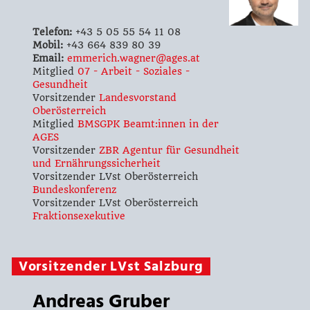
Telefon:
+43 5 05 55 54 11 08
Mobil:
+43 664 839 80 39
Email:
emmerich.wagner@ages.at
Mitglied
07 - Arbeit - Soziales -
Gesundheit
Vorsitzender
Landesvorstand
Oberösterreich
Mitglied
BMSGPK Beamt:innen in der
AGES
Vorsitzender
ZBR Agentur für Gesundheit
und Ernährungssicherheit
Vorsitzender LVst Oberösterreich
Bundeskonferenz
Vorsitzender LVst Oberösterreich
Fraktionsexekutive
Vorsitzender LVst Salzburg
Andreas Gruber