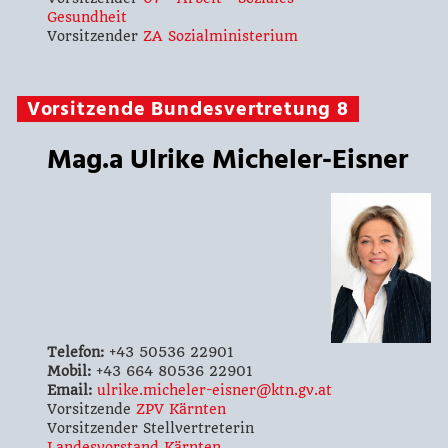
Gesundheit
Vorsitzender
ZA Sozialministerium
Vorsitzende Bundesvertretung 8
Mag.a Ulrike Micheler-Eisner
Telefon:
+43 50536 22901
Mobil:
+43 664 80536 22901
Email:
ulrike.micheler-eisner@ktn.gv.at
Vorsitzende
ZPV Kärnten
Vorsitzender Stellvertreterin
Landesvorstand Kärnten