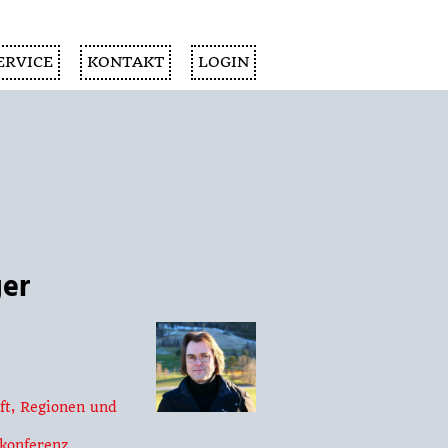
ERVICE
KONTAKT
LOGIN
ger
ft, Regionen und
konferenz