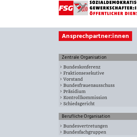
Ansprechpartner:innen
Zentrale Organisation
Bundeskonferenz
Fraktionsexekutive
Vorstand
Bundesfrauenausschuss
Präsidium
Kontrollkommission
Schiedsgericht
Berufliche Organisation
Bundesvertretungen
Bundesfachgruppen