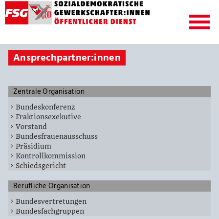
Ansprechpartner:innen
Zentrale Organisation
Bundeskonferenz
Fraktionsexekutive
Vorstand
Bundesfrauenausschuss
Präsidium
Kontrollkommission
Schiedsgericht
Berufliche Organisation
Bundesvertretungen
Bundesfachgruppen