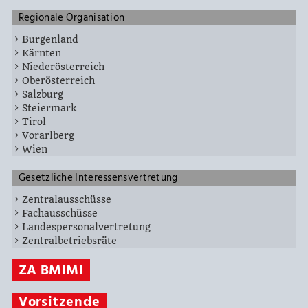
Regionale Organisation
Burgenland
Kärnten
Niederösterreich
Oberösterreich
Salzburg
Steiermark
Tirol
Vorarlberg
Wien
Gesetzliche Interessensvertretung
Zentralausschüsse
Fachausschüsse
Landespersonalvertretung
Zentralbetriebsräte
ZA BMIMI
Vorsitzende