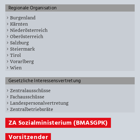
Regionale Organisation
Burgenland
Kärnten
Niederösterreich
Oberösterreich
Salzburg
Steiermark
Tirol
Vorarlberg
Wien
Gesetzliche Interessensvertretung
Zentralausschüsse
Fachausschüsse
Landespersonalvertretung
Zentralbetriebsräte
ZA Sozialministerium (BMASGPK)
Vorsitzender