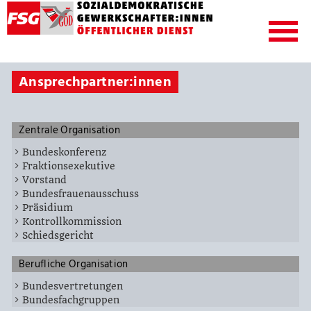
Ansprechpartner:innen
Zentrale Organisation
Bundeskonferenz
Fraktionsexekutive
Vorstand
Bundesfrauenausschuss
Präsidium
Kontrollkommission
Schiedsgericht
Berufliche Organisation
Bundesvertretungen
Bundesfachgruppen