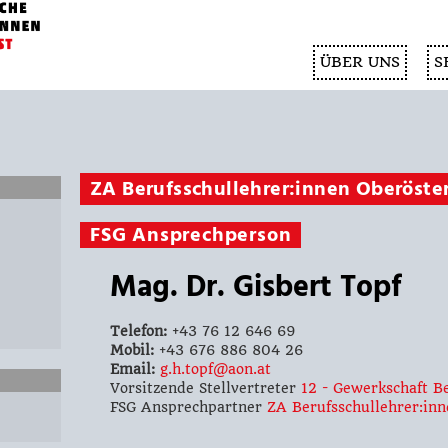
ÜBER UNS
S
ZA Berufsschullehrer:innen Oberöster
FSG Ansprechperson
Mag. Dr. Gisbert Topf
Telefon:
+43 76 12 646 69
Mobil:
+43 676 886 804 26
Email:
g.h.topf@aon.at
Vorsitzende Stellvertreter
12 - Gewerkschaft B
FSG Ansprechpartner
ZA Berufsschullehrer:inn