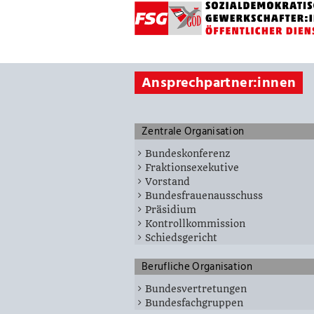
Ansprechpartner:innen
Zentrale Organisation
Bundeskonferenz
Fraktionsexekutive
Vorstand
Bundesfrauenausschuss
Präsidium
Kontrollkommission
Schiedsgericht
Berufliche Organisation
Bundesvertretungen
Bundesfachgruppen