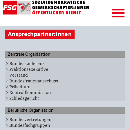
Ansprechpartner:innen
Zentrale Organisation
Bundeskonferenz
Fraktionsexekutive
Vorstand
Bundesfrauenausschuss
Präsidium
Kontrollkommission
Schiedsgericht
Berufliche Organisation
Bundesvertretungen
Bundesfachgruppen