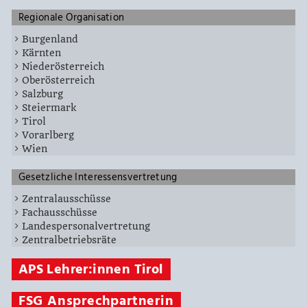
Regionale Organisation
Burgenland
Kärnten
Niederösterreich
Oberösterreich
Salzburg
Steiermark
Tirol
Vorarlberg
Wien
Gesetzliche Interessensvertretung
Zentralausschüsse
Fachausschüsse
Landespersonalvertretung
Zentralbetriebsräte
APS Lehrer:innen Tirol
FSG Ansprechpartnerin