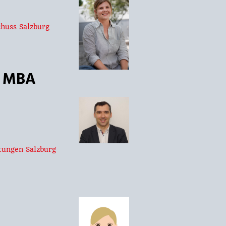
huss Salzburg
. MBA
tungen Salzburg