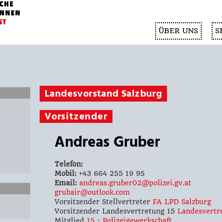
ÜBER UNS
S
Landesvorstand Salzburg
Vorsitzender
Andreas Gruber
Telefon:
Mobil:
+43 664 255 19 95
Email:
andreas.gruber02@polizei.gv.at
grubair@outlook.com
Vorsitzender Stellvertreter
FA LPD Salzburg
Vorsitzender Landesvertretung 15
Landesvertr
Mitglied
15 - Polizeigewerkschaft