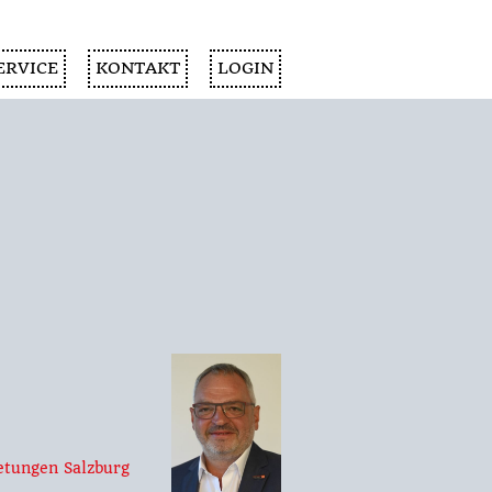
ERVICE
KONTAKT
LOGIN
etungen Salzburg