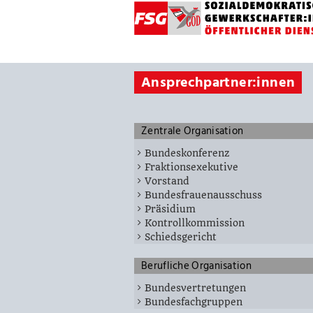
Ansprechpartner:innen
Zentrale Organisation
Bundeskonferenz
Fraktionsexekutive
Vorstand
Bundesfrauenausschuss
Präsidium
Kontrollkommission
Schiedsgericht
Berufliche Organisation
Bundesvertretungen
Bundesfachgruppen