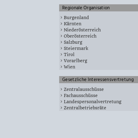
Regionale Organisation
Burgenland
Kärnten
Niederösterreich
Oberösterreich
Salzburg
Steiermark
Tirol
Vorarlberg
Wien
Gesetzliche Interessensvertretung
Zentralausschüsse
Fachausschüsse
Landespersonalvertretung
Zentralbetriebsräte