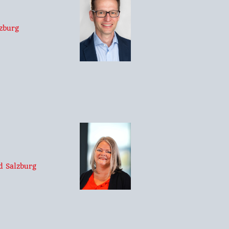
zburg
d Salzburg