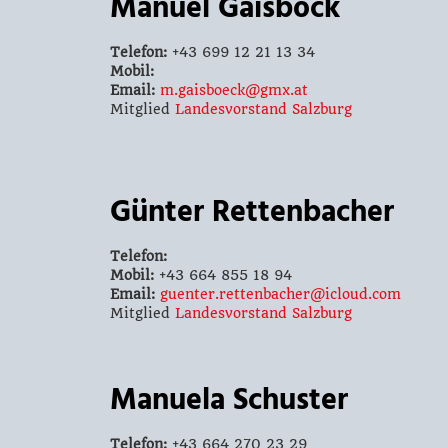
Manuel Gaisböck
Telefon:
+43 699 12 21 13 34
Mobil:
Email:
m.gaisboeck@gmx.at
Mitglied
Landesvorstand Salzburg
Günter Rettenbacher
Telefon:
Mobil:
+43 664 855 18 94
Email:
guenter.rettenbacher@icloud.com
Mitglied
Landesvorstand Salzburg
Manuela Schuster
Telefon:
+43 664 270 23 29