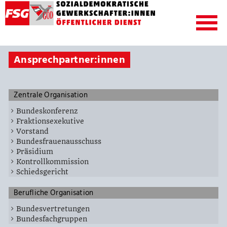
Ansprechpartner:innen
Zentrale Organisation
Bundeskonferenz
Fraktionsexekutive
Vorstand
Bundesfrauenausschuss
Präsidium
Kontrollkommission
Schiedsgericht
Berufliche Organisation
Bundesvertretungen
Bundesfachgruppen