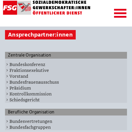
Ansprechpartner:innen
Zentrale Organisation
Bundeskonferenz
Fraktionsexekutive
Vorstand
Bundesfrauenausschuss
Präsidium
Kontrollkommission
Schiedsgericht
Berufliche Organisation
Bundesvertretungen
Bundesfachgruppen