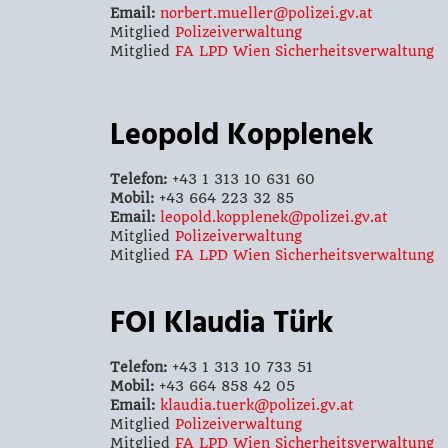
Email:
norbert.mueller@polizei.gv.at
Mitglied
Polizeiverwaltung
Mitglied
FA LPD Wien Sicherheitsverwaltung
Leopold Kopplenek
Telefon:
+43 1 313 10 631 60
Mobil:
+43 664 223 32 85
Email:
leopold.kopplenek@polizei.gv.at
Mitglied
Polizeiverwaltung
Mitglied
FA LPD Wien Sicherheitsverwaltung
FOI Klaudia Türk
Telefon:
+43 1 313 10 733 51
Mobil:
+43 664 858 42 05
Email:
klaudia.tuerk@polizei.gv.at
Mitglied
Polizeiverwaltung
Mitglied
FA LPD Wien Sicherheitsverwaltung