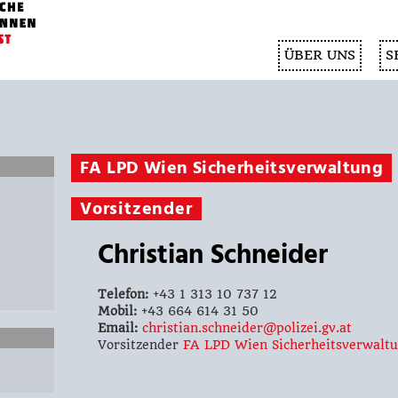
ÜBER UNS
S
FA LPD Wien Sicherheitsverwaltung
Vorsitzender
Christian Schneider
Telefon:
+43 1 313 10 737 12
Mobil:
+43 664 614 31 50
Email:
christian.schneider@polizei.gv.at
Vorsitzender
FA LPD Wien Sicherheitsverwalt