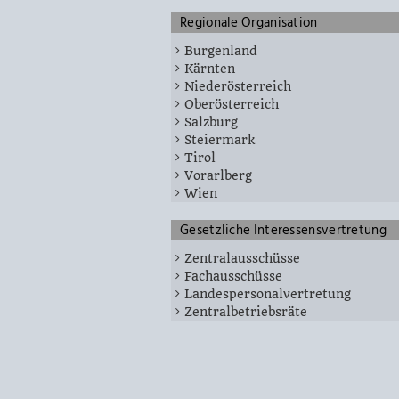
Regionale Organisation
Burgenland
Kärnten
Niederösterreich
Oberösterreich
Salzburg
Steiermark
Tirol
Vorarlberg
Wien
Gesetzliche Interessensvertretung
Zentralausschüsse
Fachausschüsse
Landespersonalvertretung
Zentralbetriebsräte