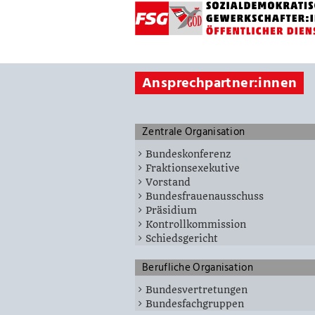
Ansprechpartner:innen
Zentrale Organisation
Bundeskonferenz
Fraktionsexekutive
Vorstand
Bundesfrauenausschuss
Präsidium
Kontrollkommission
Schiedsgericht
Berufliche Organisation
Bundesvertretungen
Bundesfachgruppen