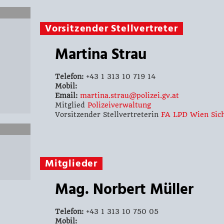
Vorsitzender Stellvertreter
Martina Strau
Telefon:
+43 1 313 10 719 14
Mobil:
Email:
martina.strau@polizei.gv.at
Mitglied
Polizeiverwaltung
Vorsitzender Stellvertreterin
FA LPD Wien Sich
Mitglieder
Mag. Norbert Müller
Telefon:
+43 1 313 10 750 05
Mobil: