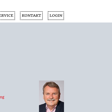
ERVICE
KONTAKT
LOGIN
ung