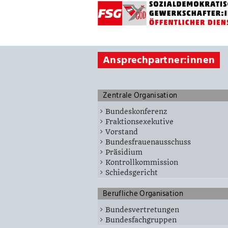
Ansprechpartner:innen
Zentrale Organisation
Bundeskonferenz
Fraktionsexekutive
Vorstand
Bundesfrauenausschuss
Präsidium
Kontrollkommission
Schiedsgericht
Berufliche Organisation
Bundesvertretungen
Bundesfachgruppen