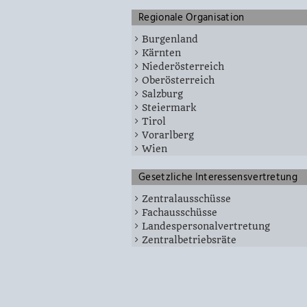
Regionale Organisation
Burgenland
Kärnten
Niederösterreich
Oberösterreich
Salzburg
Steiermark
Tirol
Vorarlberg
Wien
Gesetzliche Interessensvertretung
Zentralausschüsse
Fachausschüsse
Landespersonalvertretung
Zentralbetriebsräte