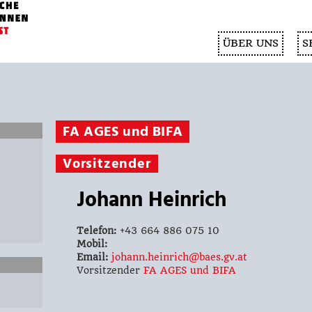
ÜBER UNS
S
FA AGES und BIFA
Vorsitzender
Johann Heinrich
Telefon:
+43 664 886 075 10
Mobil:
Email:
johann.heinrich@baes.gv.at
Vorsitzender
FA AGES und BIFA