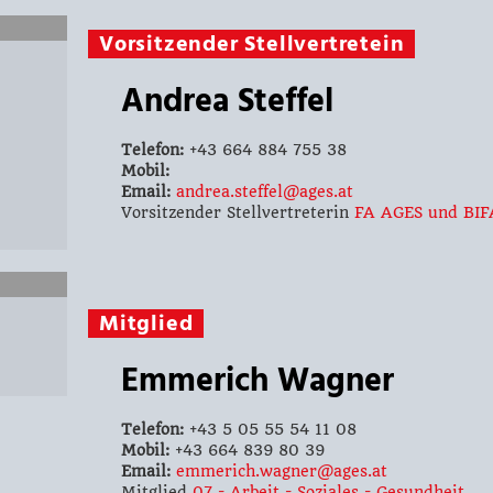
Vorsitzender Stellvertretein
Andrea Steffel
Telefon:
+43 664 884 755 38
Mobil:
Email:
andrea.steffel@ages.at
Vorsitzender Stellvertreterin
FA AGES und BIF
Mitglied
Emmerich Wagner
Telefon:
+43 5 05 55 54 11 08
Mobil:
+43 664 839 80 39
Email:
emmerich.wagner@ages.at
Mitglied
07 - Arbeit - Soziales - Gesundheit