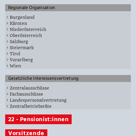
Regionale Organisation
Burgenland
Kärnten
Niederösterreich
Oberösterreich
Salzburg
Steiermark
Tirol
Vorarlberg
Wien
Gesetzliche Interessensvertretung
Zentralausschüsse
Fachausschüsse
Landespersonalvertretung
Zentralbetriebsräte
22 - Pensionist:innen
Vorsitzende