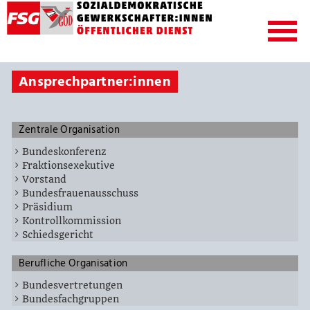
Ansprechpartner:innen
Zentrale Organisation
Bundeskonferenz
Fraktionsexekutive
Vorstand
Bundesfrauenausschuss
Präsidium
Kontrollkommission
Schiedsgericht
Berufliche Organisation
Bundesvertretungen
Bundesfachgruppen