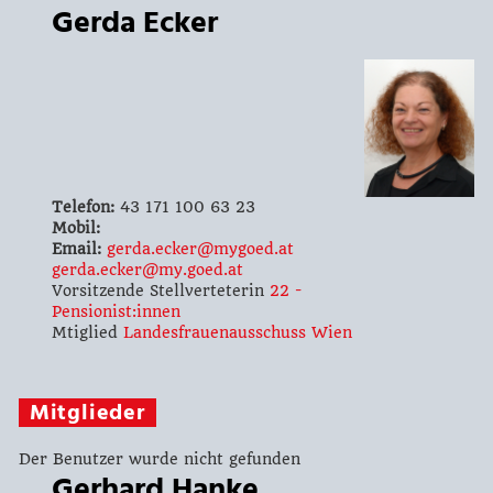
Gerda Ecker
Telefon:
43 171 100 63 23
Mobil:
Email:
gerda.ecker@mygoed.at
gerda.ecker@my.goed.at
Vorsitzende Stellverteterin
22 -
Pensionist:innen
Mtiglied
Landesfrauenausschuss Wien
Mitglieder
Der Benutzer wurde nicht gefunden
Gerhard Hanke