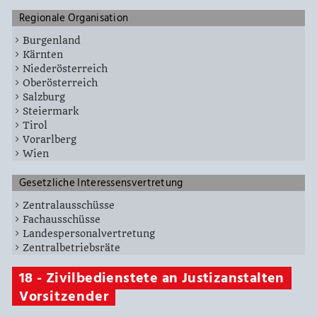
Regionale Organisation
Burgenland
Kärnten
Niederösterreich
Oberösterreich
Salzburg
Steiermark
Tirol
Vorarlberg
Wien
Gesetzliche Interessensvertretung
Zentralausschüsse
Fachausschüsse
Landespersonalvertretung
Zentralbetriebsräte
18 - Zivilbedienstete an Justizanstalten
Vorsitzender