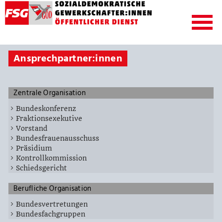
Ansprechpartner:innen
Zentrale Organisation
Bundeskonferenz
Fraktionsexekutive
Vorstand
Bundesfrauenausschuss
Präsidium
Kontrollkommission
Schiedsgericht
Berufliche Organisation
Bundesvertretungen
Bundesfachgruppen