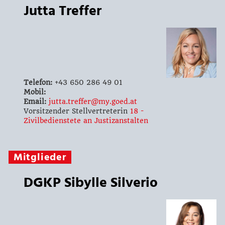
Jutta Treffer
Telefon:
+43 650 286 49 01
Mobil:
Email:
jutta.treffer@my.goed.at
Vorsitzender Stellvertreterin
18 -
Zivilbedienstete an Justizanstalten
Mitglieder
DGKP Sibylle Silverio