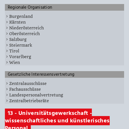
Regionale Organisation
Burgenland
Kärnten
Niederösterreich
Oberösterreich
Salzburg
Steiermark
Tirol
Vorarlberg
Wien
Gesetzliche Interessensvertretung
Zentralausschüsse
Fachausschüsse
Landespersonalvertretung
Zentralbetriebsräte
13 - Universitätsgewerkschaft -
wissenschaftliches und künstlerisches
Personal