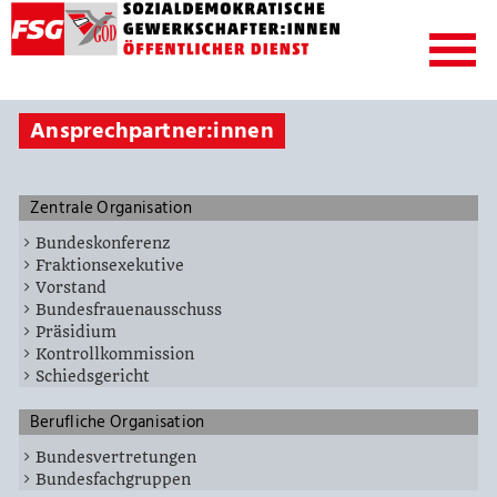
Ansprechpartner:innen
Zentrale Organisation
Bundeskonferenz
Fraktionsexekutive
Vorstand
Bundesfrauenausschuss
Präsidium
Kontrollkommission
Schiedsgericht
Berufliche Organisation
Bundesvertretungen
Bundesfachgruppen