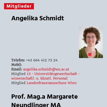
Mitglieder
Angelika Schmidt
Telefon:
+43 664 412 73 24
Mobil:
Email:
angelika.schmidt@wu.ac.at
Mitglied
13 - Universitätsgewerkschaft -
wissenschaftl. u. künstl. Personal
Mitglied
Landesfrauenausschuss Wien
Prof. Mag.a Margarete
Neundlinger MA