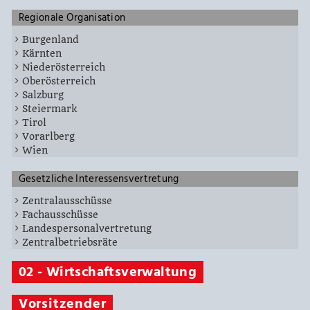
Regionale Organisation
Burgenland
Kärnten
Niederösterreich
Oberösterreich
Salzburg
Steiermark
Tirol
Vorarlberg
Wien
Gesetzliche Interessensvertretung
Zentralausschüsse
Fachausschüsse
Landespersonalvertretung
Zentralbetriebsräte
02 - Wirtschaftsverwaltung
Vorsitzender