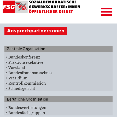
Ansprechpartner:innen
Zentrale Organisation
Bundeskonferenz
Fraktionsexekutive
Vorstand
Bundesfrauenausschuss
Präsidium
Kontrollkommission
Schiedsgericht
Berufliche Organisation
Bundesvertretungen
Bundesfachgruppen