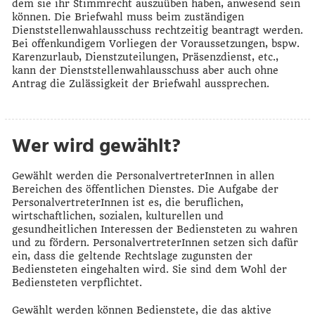
dem sie ihr Stimmrecht auszuüben haben, anwesend sein
können. Die Briefwahl muss beim zuständigen
Dienststellenwahlausschuss rechtzeitig beantragt werden.
Bei offenkundigem Vorliegen der Voraussetzungen, bspw.
Karenzurlaub, Dienstzuteilungen, Präsenzdienst, etc.,
kann der Dienststellenwahlausschuss aber auch ohne
Antrag die Zulässigkeit der Briefwahl aussprechen.
Wer wird gewählt?
Gewählt werden die PersonalvertreterInnen in allen
Bereichen des öffentlichen Dienstes. Die Aufgabe der
PersonalvertreterInnen ist es, die beruflichen,
wirtschaftlichen, sozialen, kulturellen und
gesundheitlichen Interessen der Bediensteten zu wahren
und zu fördern. PersonalvertreterInnen setzen sich dafür
ein, dass die geltende Rechtslage zugunsten der
Bediensteten eingehalten wird. Sie sind dem Wohl der
Bediensteten verpflichtet.
Gewählt werden können Bedienstete, die das aktive