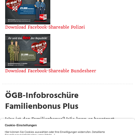
Download Facebook-Shareable Polizei
Download Facebook-Shareable Bundesheer
ÖGB-Infobroschüre
Familienbonus Plus
Was ist der Familienbonus? Wie kann er beantragt
werden? Wer profitiert? – Diese und viele weitere
Fragen zum Thema werden in der neuen Broschüre der