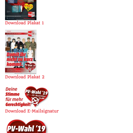
Download Plakat 1
Download Plakat 2
Download E-Mailsignatur