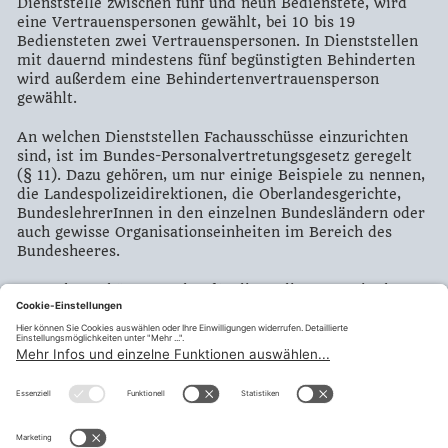
Dienststelle zwischen fünf und neun Bedienstete, wird
eine Vertrauenspersonen gewählt, bei 10 bis 19
Bediensteten zwei Vertrauenspersonen. In Dienststellen
mit dauernd mindestens fünf begünstigten Behinderten
wird außerdem eine Behindertenvertrauensperson
gewählt.
An welchen Dienststellen Fachausschüsse einzurichten
sind, ist im Bundes-Personalvertretungsgesetz geregelt
(§ 11). Dazu gehören, um nur einige Beispiele zu nennen,
die Landespolizeidirektionen, die Oberlandesgerichte,
BundeslehrerInnen in den einzelnen Bundesländern oder
auch gewisse Organisationseinheiten im Bereich des
Bundesheeres.
Zentralausschüsse werden für die Bediensteten in den
Zentralstellen, das sind alle Bundesministerien,
eingerichtet. (§ 13 Bundes-Personalvertretungsgesetz)
Drucken
Zurück