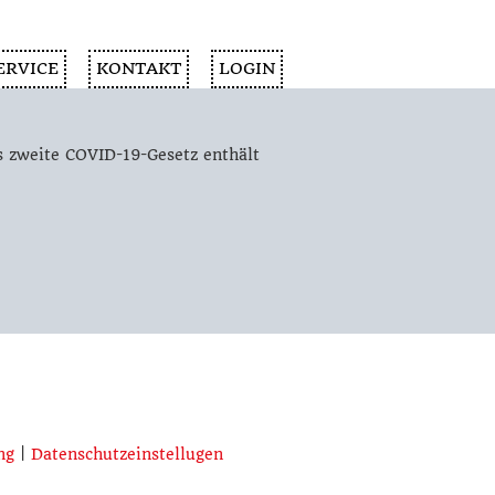
ERVICE
KONTAKT
LOGIN
 zweite COVID-19-Gesetz enthält
ng
|
Datenschutzeinstellugen