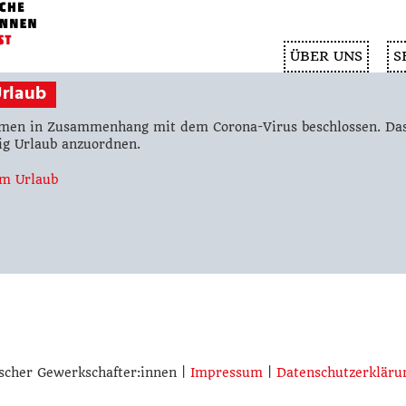
ÜBER UNS
S
Urlaub
hmen in Zusammenhang mit dem Corona-Virus beschlossen. Das
tig Urlaub anzuordnen.
m Urlaub
scher Gewerkschafter:innen |
Impressum
|
Datenschutzerkläru