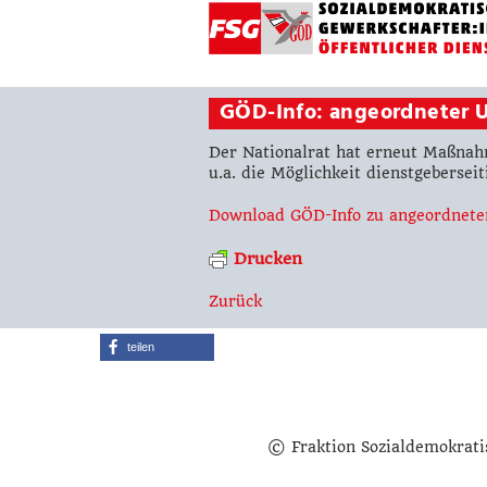
GÖD-Info: angeordneter 
Der Nationalrat hat erneut Maßna
u.a. die Möglichkeit dienstgebersei
Download GÖD-Info zu angeordnete
Drucken
Zurück
teilen
© Fraktion Sozialdemokrati