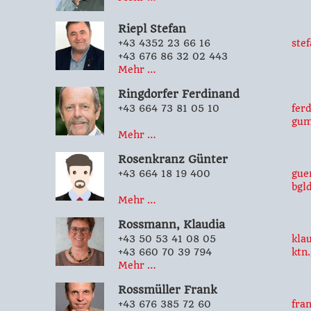
Riepl
Stefan
+43 4352 23 66 16
ste
+43 676 86 32 02 443
Mehr …
Ringdorfer
Ferdinand
+43 664 73 81 05 10
fer
gum
Mehr …
Rosenkranz
Günter
+43 664 18 19 400
gue
bgld
Mehr …
Rossmann,
Klaudia
+43 50 53 41 08 05
kla
+43 660 70 39 794
ktn.
Mehr …
Rossmüller
Frank
+43 676 385 72 60
fra