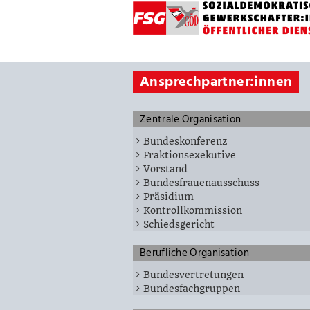
Ansprechpartner:innen
Zentrale Organisation
Bundeskonferenz
Fraktionsexekutive
Vorstand
Bundesfrauenausschuss
Präsidium
Kontrollkommission
Schiedsgericht
Berufliche Organisation
Bundesvertretungen
Bundesfachgruppen