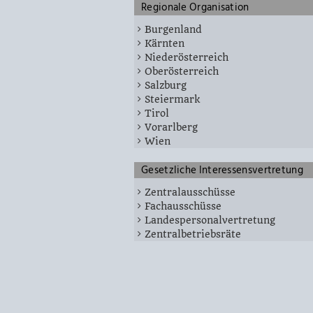
Regionale Organisation
Burgenland
Kärnten
Niederösterreich
Oberösterreich
Salzburg
Steiermark
Tirol
Vorarlberg
Wien
Gesetzliche Interessensvertretung
Zentralausschüsse
Fachausschüsse
Landespersonalvertretung
Zentralbetriebsräte