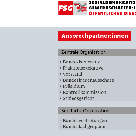
Ansprechpartner:innen
Zentrale Organisation
Bundeskonferenz
Fraktionsexekutive
Vorstand
Bundesfrauenausschuss
Präsidium
Kontrollkommission
Schiedsgericht
Berufliche Organisation
Bundesvertretungen
Bundesfachgruppen