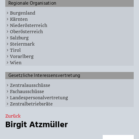
Regionale Organisation
Burgenland
Kärnten
Niederösterreich
Oberösterreich
Salzburg
Steiermark
Tirol
Vorarlberg
Wien
Gesetzliche Interessensvertretung
Zentralausschüsse
Fachausschüsse
Landespersonalvertretung
Zentralbetriebsräte
Zurück
Birgit Atzmüller