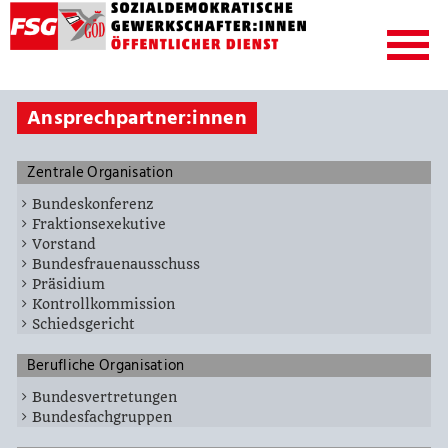
Ansprechpartner:innen
Zentrale Organisation
Bundeskonferenz
Fraktionsexekutive
Vorstand
Bundesfrauenausschuss
Präsidium
Kontrollkommission
Schiedsgericht
Berufliche Organisation
Bundesvertretungen
Bundesfachgruppen