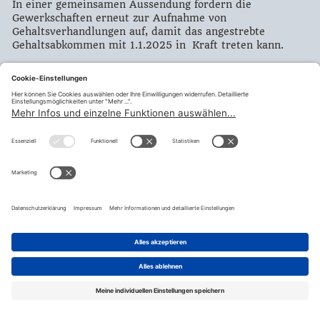
In einer gemeinsamen Aussendung fordern die
Gewerkschaften erneut zur Aufnahme von
Gehaltsverhandlungen auf, damit das angestrebte
Gehaltsabkommen mit 1.1.2025 in Kraft treten kann.
Hier findest du die gesamte Presseaussendung
Drucken
Zurück
teilen
© Fraktion Sozialdemokratischer Gewerkschafter:innen |
Impressum
|
Datenschutzerklärung
|
Datenschutzeinstellugen