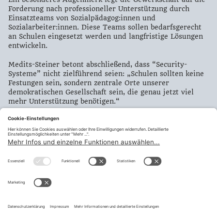
Forderung nach professioneller Unterstützung durch
Einsatzteams von Sozialpädagog:innen und
Sozialarbeiter:innen. Diese Teams sollen bedarfsgerecht
an Schulen eingesetzt werden und langfristige Lösungen
entwickeln.
Medits-Steiner betont abschließend, dass “Security-
Systeme” nicht zielführend seien: „Schulen sollten keine
Festungen sein, sondern zentrale Orte unserer
demokratischen Gesellschaft sein, die genau jetzt viel
mehr Unterstützung benötigen.“
Für den vollständigen Artikel verweisen wir auf den
folgenden
Text
Drucken
Zurück
teilen