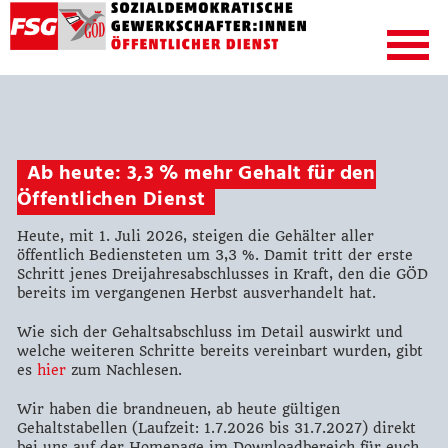
Ab heute: 3,3 % mehr Gehalt für den
Öffentlichen Dienst
Heute, mit 1. Juli 2026, steigen die Gehälter aller
öffentlich Bediensteten um 3,3 %. Damit tritt der erste
Schritt jenes Dreijahresabschlusses in Kraft, den die GÖD
bereits im vergangenen Herbst ausverhandelt hat.
Wie sich der Gehaltsabschluss im Detail auswirkt und
welche weiteren Schritte bereits vereinbart wurden, gibt
es
hier
zum Nachlesen.
Wir haben die brandneuen, ab heute gültigen
Gehaltstabellen (Laufzeit: 1.7.2026 bis 31.7.2027) direkt
bei uns auf der Homepage im Downloadbereich für euch