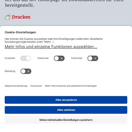
bereitgestellt.
Drucken
Zurück
teilen
© Fraktion Sozialdemokratischer Gewerkschafter:innen |
Impressum
|
Datenschutzerklärung
|
Datenschutzeinstellugen