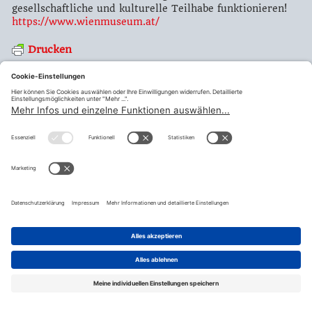
gesellschaftliche und kulturelle Teilhabe funktionieren!
https://www.wienmuseum.at/
Drucken
Zurück
teilen
© Fraktion Sozialdemokratischer Gewerkschafter:innen |
Impressum
|
Datenschutzerklärung
|
Datenschutzeinstellugen