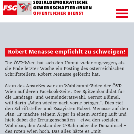
Robert Menasse empfiehlt zu schweigen!
Die ÖVP-Wien hat sich den Unmut vieler zugezogen, als
sie Ende letzter Woche ein Posting des österreichischen
Schriftstellers, Robert Menasse gelöscht hat.
Stein des Anstoßes war ein Wahlkampf-Video der ÖVP
Wien auf deren Facebook-Seite. Der Spitzenkandidat für
die Landtags- und Gemeinderatswahl, Gernot Blümel,
will darin „Wien wieder nach vorne bringen“. Dies rief
den Schriftsteller und Essayisten Robert Menasse auf den
Plan. Er machte seinem Ärger in einem Posting Luft und
hielt dabei die Errungenschaften – etwa den sozialen
Wohnbau, den Ausbau der U-Bahn oder die Donauinsel –
des roten Wien hoch. Das alles hätte es „mit