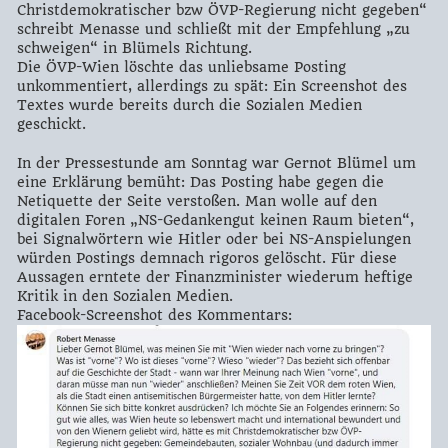
Christdemokratischer bzw ÖVP-Regierung nicht gegeben“
schreibt Menasse und schließt mit der Empfehlung „zu
schweigen“ in Blümels Richtung.
Die ÖVP-Wien löschte das unliebsame Posting
unkommentiert, allerdings zu spät: Ein Screenshot des
Textes wurde bereits durch die Sozialen Medien
geschickt.
In der Pressestunde am Sonntag war Gernot Blümel um
eine Erklärung bemüht: Das Posting habe gegen die
Netiquette der Seite verstoßen. Man wolle auf den
digitalen Foren „NS-Gedankengut keinen Raum bieten“,
bei Signalwörtern wie Hitler oder bei NS-Anspielungen
würden Postings demnach rigoros gelöscht. Für diese
Aussagen erntete der Finanzminister wiederum heftige
Kritik in den Sozialen Medien.
Facebook-Screenshot des Kommentars: