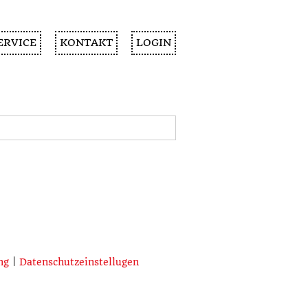
ERVICE
KONTAKT
LOGIN
ng
|
Datenschutzeinstellugen