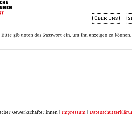
ÜBER UNS
S
. Bitte gib unten das Passwort ein, um ihn anzeigen zu können.
scher Gewerkschafter:innen |
Impressum
|
Datenschutzerkläru