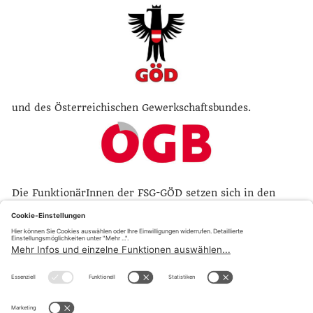
und des Österreichischen Gewerkschaftsbundes.
Die FunktionärInnen der FSG-GÖD setzen sich in den
Organen der Personalvertretungen, der
Betriebsratskörperschaften, in den freiwilligen und
gesetzlichen Interessensvertretungen, sowie in den
Europäischen und internationalen
ArbeitnehmerInnenorganisationen für die Grundsätze
Sozialdemokratischer ArbeitnehmerInnenpolitik ein.