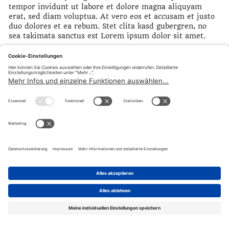
tempor invidunt ut labore et dolore magna aliquyam
erat, sed diam voluptua. At vero eos et accusam et justo
duo dolores et ea rebum. Stet clita kasd gubergren, no
sea takimata sanctus est Lorem ipsum dolor sit amet.
teilen
© Fraktion Sozialdemokratischer Gewerkschafter:innen |
Impressum
|
Datenschutzerklärung
|
Datenschutzeinstellugen