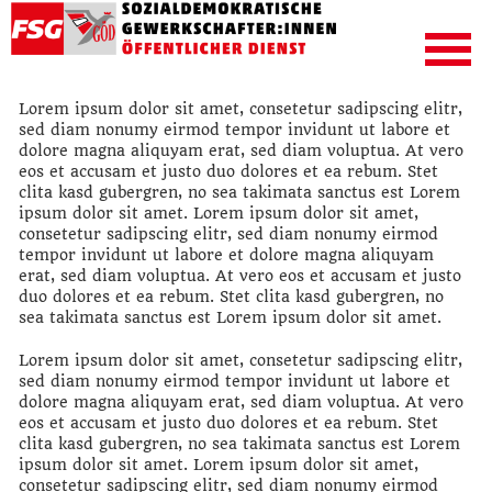
Lorem ipsum dolor sit amet, consetetur sadipscing elitr,
sed diam nonumy eirmod tempor invidunt ut labore et
dolore magna aliquyam erat, sed diam voluptua. At vero
eos et accusam et justo duo dolores et ea rebum. Stet
clita kasd gubergren, no sea takimata sanctus est Lorem
ipsum dolor sit amet. Lorem ipsum dolor sit amet,
consetetur sadipscing elitr, sed diam nonumy eirmod
tempor invidunt ut labore et dolore magna aliquyam
erat, sed diam voluptua. At vero eos et accusam et justo
duo dolores et ea rebum. Stet clita kasd gubergren, no
sea takimata sanctus est Lorem ipsum dolor sit amet.
Lorem ipsum dolor sit amet, consetetur sadipscing elitr,
sed diam nonumy eirmod tempor invidunt ut labore et
dolore magna aliquyam erat, sed diam voluptua. At vero
eos et accusam et justo duo dolores et ea rebum. Stet
clita kasd gubergren, no sea takimata sanctus est Lorem
ipsum dolor sit amet. Lorem ipsum dolor sit amet,
consetetur sadipscing elitr, sed diam nonumy eirmod