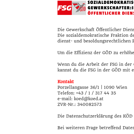
Die Gewerkschaft Öffentlicher Dien
Die sozialdemokratische Fraktion de
dienst- und besoldungsrechtlichen 
Um die Effizienz der GÖD zu erhöhen
Wenn du die Arbeit der FSG in der
kannst du die FSG in der GÖD mit 
Kontakt
Porzellangasse 36/1 | 1090 Wien
Telefon: +43 / 1 / 317 44 35
e-mail: koed@koed.at
ZVR-Nr.: 340082573
Die Datenschutzerklärung des KÖD 
Bei weiteren Frage betreffend Date