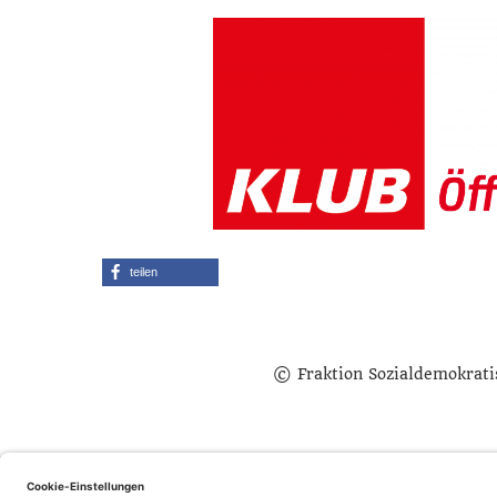
teilen
© Fraktion Sozialdemokrati