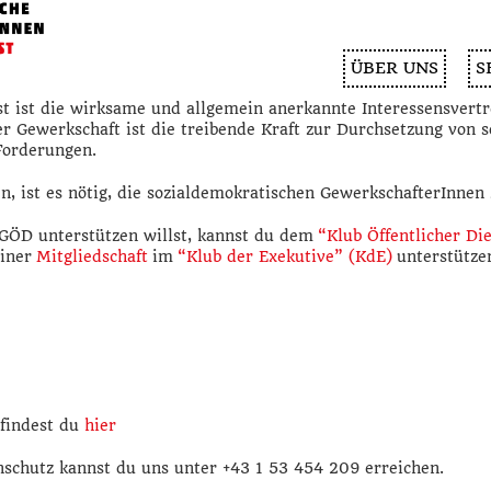
ÜBER UNS
S
st ist die wirksame und allgemein anerkannte Interessensvertre
r Gewerkschaft ist die treibende Kraft zur Durchsetzung von s
Forderungen.
, ist es nötig, die sozialdemokratischen GewerkschafterInnen 
 GÖD unterstützen willst, kannst du dem
“Klub Öffentlicher Di
einer
Mitgliedschaft
im
“Klub der Exekutive” (KdE)
unterstütze
findest du
hier
nschutz kannst du uns unter +43 1 53 454 209 erreichen.