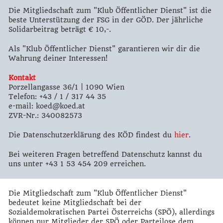
Die Mitgliedschaft zum "Klub Öffentlicher Dienst" ist die
beste Unterstützung der FSG in der GÖD. Der jährliche
Solidarbeitrag beträgt € 10,-.
Als "Klub Öffentlicher Dienst" garantieren wir dir die
Wahrung deiner Interessen!
Kontakt
Porzellangasse 36/1 | 1090 Wien
Telefon: +43 / 1 / 317 44 35
e-mail: koed@koed.at
ZVR-Nr.: 340082573
Die Datenschutzerklärung des KÖD findest du
hier
.
Bei weiteren Fragen betreffend Datenschutz kannst du
uns unter +43 1 53 454 209 erreichen.
Die Mitgliedschaft zum "Klub Öffentlicher Dienst"
bedeutet keine Mitgliedschaft bei der
Sozialdemokratischen Partei Österreichs (SPÖ), allerdings
können nur Mitglieder der SPÖ oder Parteilose dem