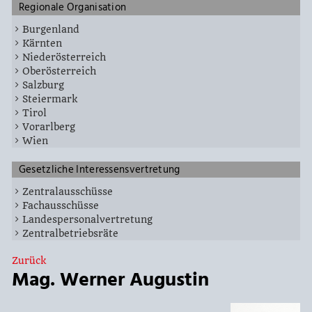
Regionale Organisation
Burgenland
Kärnten
Niederösterreich
Oberösterreich
Salzburg
Steiermark
Tirol
Vorarlberg
Wien
Gesetzliche Interessensvertretung
Zentralausschüsse
Fachausschüsse
Landespersonalvertretung
Zentralbetriebsräte
Zurück
Mag. Werner Augustin