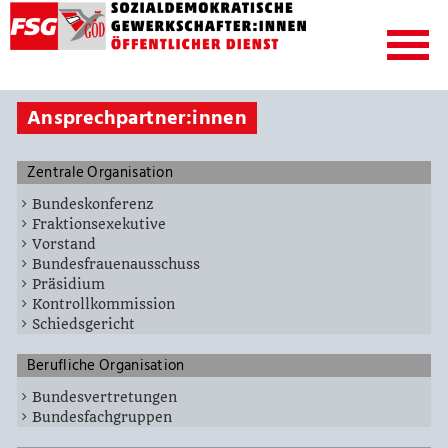
Ansprechpartner:innen
Zentrale Organisation
Bundeskonferenz
Fraktionsexekutive
Vorstand
Bundesfrauenausschuss
Präsidium
Kontrollkommission
Schiedsgericht
Berufliche Organisation
Bundesvertretungen
Bundesfachgruppen