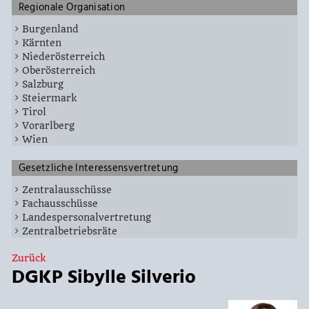
Regionale Organisation
Burgenland
Kärnten
Niederösterreich
Oberösterreich
Salzburg
Steiermark
Tirol
Vorarlberg
Wien
Gesetzliche Interessensvertretung
Zentralausschüsse
Fachausschüsse
Landespersonalvertretung
Zentralbetriebsräte
Zurück
DGKP Sibylle Silverio