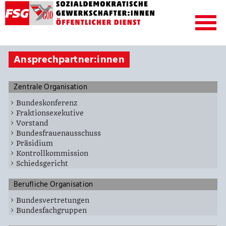
Ansprechpartner:innen
Zentrale Organisation
Bundeskonferenz
Fraktionsexekutive
Vorstand
Bundesfrauenausschuss
Präsidium
Kontrollkommission
Schiedsgericht
Berufliche Organisation
Bundesvertretungen
Bundesfachgruppen