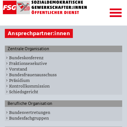
Ansprechpartner:innen
Zentrale Organisation
Bundeskonferenz
Fraktionsexekutive
Vorstand
Bundesfrauenausschuss
Präsidium
Kontrollkommission
Schiedsgericht
Berufliche Organisation
Bundesvertretungen
Bundesfachgruppen