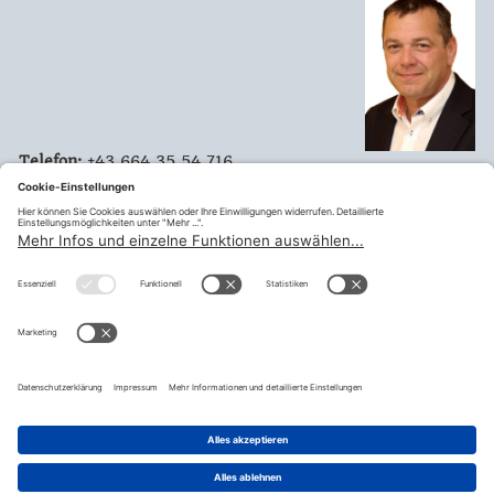
Telefon:
+43 664 35 54 716
Mobil:
Email:
horst.franz@ams.at
Vorsitzender Landesvertretung 26
Landesvertretungen Burgenland
Mitglied
Landesvorstand Burgenland
teilen
© Fraktion Sozialdemokratischer Gewerkschafter:innen |
Impressum
|
Datenschutzerklärung
|
Datenschutzeinstellugen