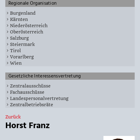
Regionale Organisation
Burgenland
Kärnten
Niederösterreich
Oberösterreich
Salzburg
Steiermark
Tirol
Vorarlberg
Wien
Gesetzliche Interessensvertretung
Zentralausschüsse
Fachausschüsse
Landespersonalvertretung
Zentralbetriebsräte
Zurück
Horst Franz