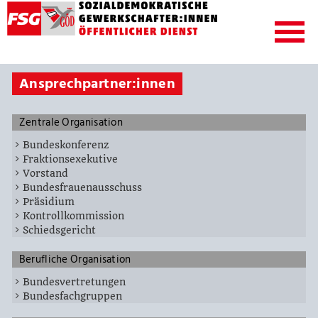
Ansprechpartner:innen
Zentrale Organisation
Bundeskonferenz
Fraktionsexekutive
Vorstand
Bundesfrauenausschuss
Präsidium
Kontrollkommission
Schiedsgericht
Berufliche Organisation
Bundesvertretungen
Bundesfachgruppen